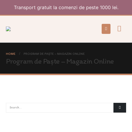
Transport gratuit la comenzi de peste 1000 lei.
HOME
PROGRAM DE PAȘTE – MAGAZIN ONLINE
Program de Paște – Magazin Online