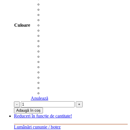
Culoare
Anulează
-
+
Adaugă în coș
Reduceri în funcție de cantitate!
Lumânări cununie / botez