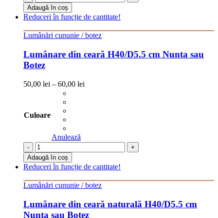
Adaugă în coș
Reduceri în funcție de cantitate!
Lumânări cununie / botez
Lumânare din ceară H40/D5.5 cm Nunta sau
Botez
50,00
lei
–
60,00
lei
Culoare
Anulează
-
+
Adaugă în coș
Reduceri în funcție de cantitate!
Lumânări cununie / botez
Lumânare din ceară naturală H40/D5.5 cm
Nunta sau Botez