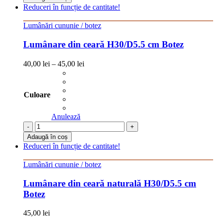
Reduceri în funcție de cantitate!
Lumânări cununie / botez
Lumânare din ceară H30/D5.5 cm Botez
40,00
lei
–
45,00
lei
Culoare
Anulează
-
+
Adaugă în coș
Reduceri în funcție de cantitate!
Lumânări cununie / botez
Lumânare din ceară naturală H30/D5.5 cm
Botez
45,00
lei