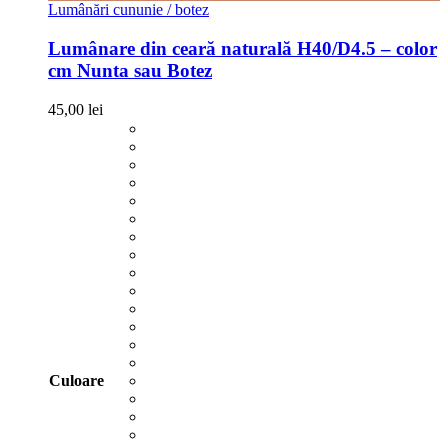
Lumânări cununie / botez
Lumânare din ceară naturală H40/D4.5 – color
cm Nunta sau Botez
45,00
lei
Culoare