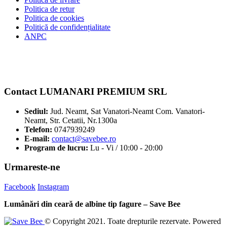
Politica de retur
Politica de cookies
Politică de confidențialitate
ANPC
Contact LUMANARI PREMIUM SRL
Sediul:
Jud. Neamt, Sat Vanatori-Neamt Com. Vanatori-
Neamt, Str. Cetatii, Nr.1300a
Telefon:
0747939249
E-mail:
contact@savebee.ro
Program de lucru:
Lu - Vi / 10:00 - 20:00
Urmareste-ne
Facebook
Instagram
Lumânări din ceară de albine tip fagure – Save Bee
© Copyright 2021. Toate drepturile rezervate. Powered