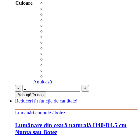
Culoare
Anulează
-
+
Adaugă în coș
Reduceri în funcție de cantitate!
Lumânări cununie / botez
Lumânare din ceară naturală H40/D4.5 cm
Nunta sau Botez