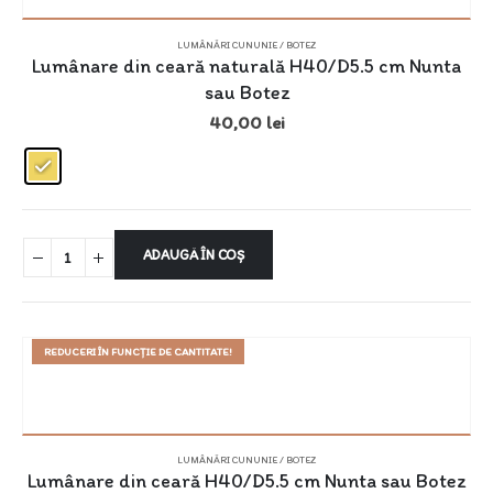
LUMÂNĂRI CUNUNIE / BOTEZ
Lumânare din ceară naturală H40/D5.5 cm Nunta
sau Botez
40,00
lei
ADAUGĂ ÎN COȘ
REDUCERI ÎN FUNCȚIE DE CANTITATE!
LUMÂNĂRI CUNUNIE / BOTEZ
Lumânare din ceară H40/D5.5 cm Nunta sau Botez