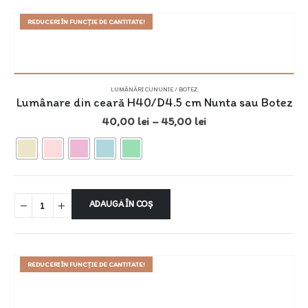
REDUCERI ÎN FUNCȚIE DE CANTITATE!
LUMÂNĂRI CUNUNIE / BOTEZ
Lumânare din ceară H40/D4.5 cm Nunta sau Botez
40,00
lei
–
45,00
lei
ADAUGĂ ÎN COȘ
REDUCERI ÎN FUNCȚIE DE CANTITATE!