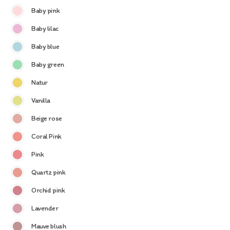
Baby pink
Baby lilac
Baby blue
Baby green
Natur
Vanilla
Beige rose
Coral Pink
Pink
Quartz pink
Orchid pink
Lavender
Mauve blush