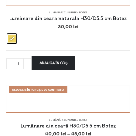
LUMÂNĂRI CUNUNIE / BOTEZ
Lumânare din ceară naturală H30/D5.5 cm Botez
30,00
lei
ADAUGĂ ÎN COȘ
REDUCERI ÎN FUNCȚIE DE CANTITATE!
LUMÂNĂRI CUNUNIE / BOTEZ
Lumânare din ceară H30/D5.5 cm Botez
40,00
lei
–
45,00
lei