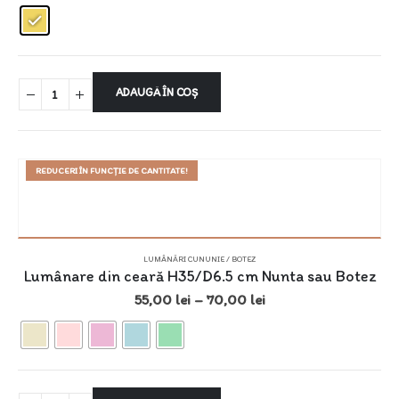
ADAUGĂ ÎN COȘ
REDUCERI ÎN FUNCȚIE DE CANTITATE!
LUMÂNĂRI CUNUNIE / BOTEZ
Lumânare din ceară H35/D6.5 cm Nunta sau Botez
55,00
lei
–
70,00
lei