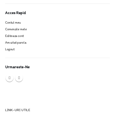
Acces Rapid
Contul meu
Comenzile mele
Editeaza cont
Am uitat parola
Logout
Urmareste-Ne
LINK-URI UTILE