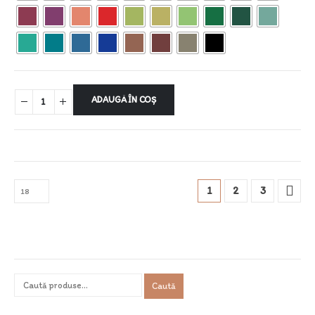
ADAUGĂ ÎN COȘ
1
2
3
Caută