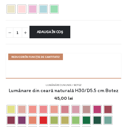
ADAUGĂ ÎN COȘ
REDUCERI ÎN FUNCȚIE DE CANTITATE!
LUMÂNĂRI CUNUNIE / BOTEZ
Lumânare din ceară naturală H30/D5.5 cm Botez
45,00
lei