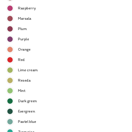
Raspberry
Marsala
Plum
Purple
Orange
Red
Lime cream
Reseda
Mint
Dark green
Evergreen
Pastel blue
Turquoise