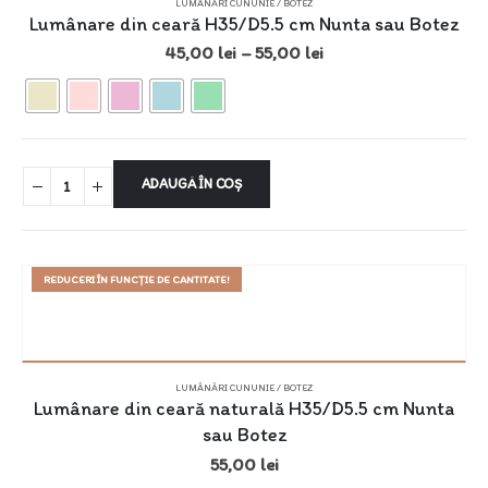
LUMÂNĂRI CUNUNIE / BOTEZ
Lumânare din ceară H35/D5.5 cm Nunta sau Botez
45,00
lei
–
55,00
lei
ADAUGĂ ÎN COȘ
REDUCERI ÎN FUNCȚIE DE CANTITATE!
LUMÂNĂRI CUNUNIE / BOTEZ
Lumânare din ceară naturală H35/D5.5 cm Nunta
sau Botez
55,00
lei