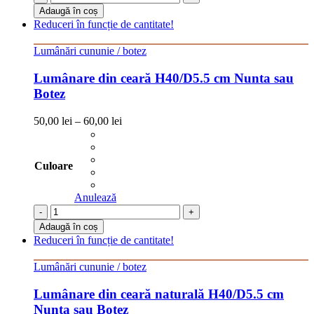
Adaugă în coș
Reduceri în funcție de cantitate!
Lumânări cununie / botez
Lumânare din ceară H40/D5.5 cm Nunta sau
Botez
50,00
lei
–
60,00
lei
Culoare
Anulează
-
+
Adaugă în coș
Reduceri în funcție de cantitate!
Lumânări cununie / botez
Lumânare din ceară naturală H40/D5.5 cm
Nunta sau Botez