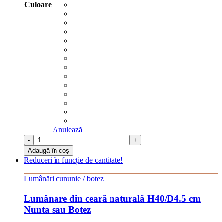
Culoare
Anulează
-
+
Adaugă în coș
Reduceri în funcție de cantitate!
Lumânări cununie / botez
Lumânare din ceară naturală H40/D4.5 cm
Nunta sau Botez