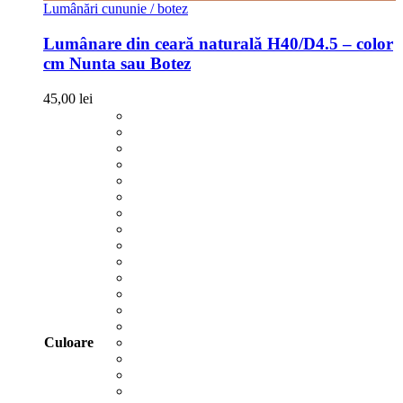
Lumânări cununie / botez
Lumânare din ceară naturală H40/D4.5 – color
cm Nunta sau Botez
45,00
lei
Culoare