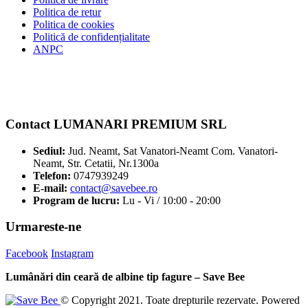
Politica de retur
Politica de cookies
Politică de confidențialitate
ANPC
Contact LUMANARI PREMIUM SRL
Sediul:
Jud. Neamt, Sat Vanatori-Neamt Com. Vanatori-
Neamt, Str. Cetatii, Nr.1300a
Telefon:
0747939249
E-mail:
contact@savebee.ro
Program de lucru:
Lu - Vi / 10:00 - 20:00
Urmareste-ne
Facebook
Instagram
Lumânări din ceară de albine tip fagure – Save Bee
© Copyright 2021. Toate drepturile rezervate. Powered