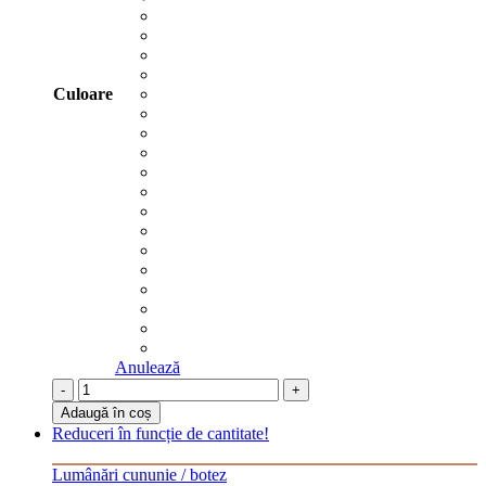
Culoare
Anulează
-
+
Adaugă în coș
Reduceri în funcție de cantitate!
Lumânări cununie / botez