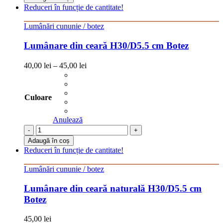
Reduceri în funcție de cantitate!
Lumânări cununie / botez
Lumânare din ceară H30/D5.5 cm Botez
40,00
lei
–
45,00
lei
Culoare
Anulează
-
+
Adaugă în coș
Reduceri în funcție de cantitate!
Lumânări cununie / botez
Lumânare din ceară naturală H30/D5.5 cm
Botez
45,00
lei