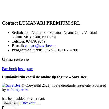
Contact LUMANARI PREMIUM SRL
Sediul:
Jud. Neamt, Sat Vanatori-Neamt Com. Vanatori-
Neamt, Str. Cetatii, Nr.1300a
Telefon:
0747939249
E-mail:
contact@savebee.ro
Program de lucru:
Lu - Vi / 10:00 - 20:00
Urmareste-ne
Facebook
Instagram
Lumânări din ceară de albine tip fagure – Save Bee
© Copyright 2021. Toate drepturile rezervate. Powered
by
webinspire.ro
has been added to your cart.
Checkout
View Cart
0