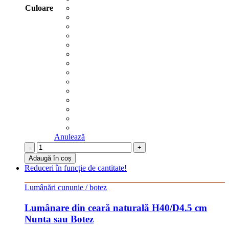
Culoare
Anulează
-
+
Adaugă în coș
Reduceri în funcție de cantitate!
Lumânări cununie / botez
Lumânare din ceară naturală H40/D4.5 cm
Nunta sau Botez