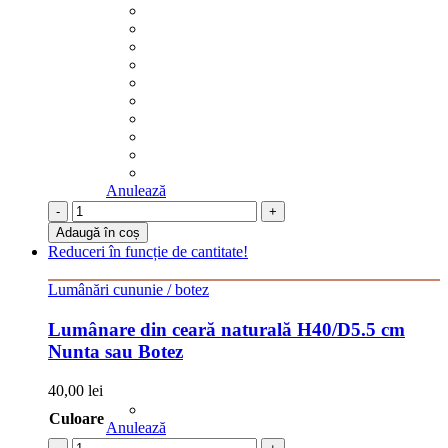
Anulează
-
+
Adaugă în coș
Reduceri în funcție de cantitate!
Lumânări cununie / botez
Lumânare din ceară naturală H40/D5.5 cm
Nunta sau Botez
40,00
lei
Culoare
Anulează