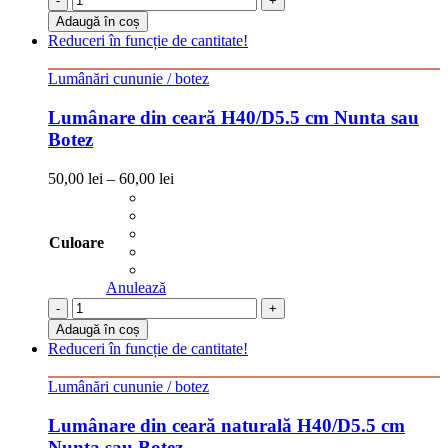
-
+
Adaugă în coș
Reduceri în funcție de cantitate!
Lumânări cununie / botez
Lumânare din ceară H40/D5.5 cm Nunta sau
Botez
50,00
lei
–
60,00
lei
Culoare
Anulează
-
+
Adaugă în coș
Reduceri în funcție de cantitate!
Lumânări cununie / botez
Lumânare din ceară naturală H40/D5.5 cm
Nunta sau Botez