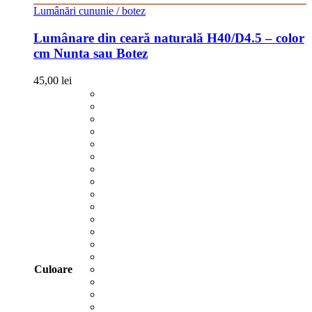
Lumânări cununie / botez
Lumânare din ceară naturală H40/D4.5 – color
cm Nunta sau Botez
45,00
lei
Culoare