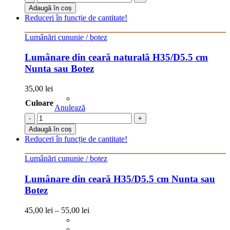
Adaugă în coș
Reduceri în funcție de cantitate!
Lumânări cununie / botez
Lumânare din ceară naturală H35/D5.5 cm
Nunta sau Botez
35,00
lei
Culoare
Anulează
-
+
Adaugă în coș
Reduceri în funcție de cantitate!
Lumânări cununie / botez
Lumânare din ceară H35/D5.5 cm Nunta sau
Botez
45,00
lei
–
55,00
lei