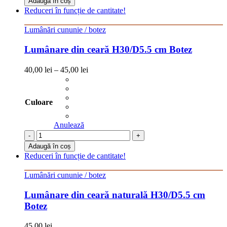
Adaugă în coș
Reduceri în funcție de cantitate!
Lumânări cununie / botez
Lumânare din ceară H30/D5.5 cm Botez
40,00
lei
–
45,00
lei
Culoare
Anulează
-
+
Adaugă în coș
Reduceri în funcție de cantitate!
Lumânări cununie / botez
Lumânare din ceară naturală H30/D5.5 cm
Botez
45,00
lei