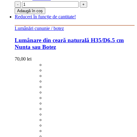
-
+
Adaugă în coș
Reduceri în funcție de cantitate!
Lumânări cununie / botez
Lumânare din ceară naturală H35/D6.5 cm
Nunta sau Botez
70,00
lei