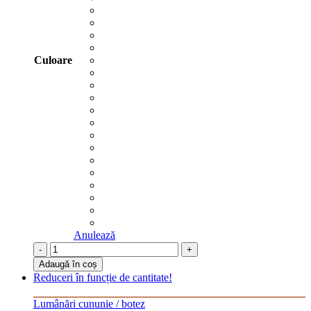
Culoare
Anulează
-
+
Adaugă în coș
Reduceri în funcție de cantitate!
Lumânări cununie / botez