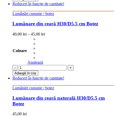
Reduceri în funcție de cantitate!
Lumânări cununie / botez
Lumânare din ceară H30/D5.5 cm Botez
40,00
lei
–
45,00
lei
Culoare
Anulează
-
+
Adaugă în coș
Reduceri în funcție de cantitate!
Lumânări cununie / botez
Lumânare din ceară naturală H30/D5.5 cm
Botez
45,00
lei