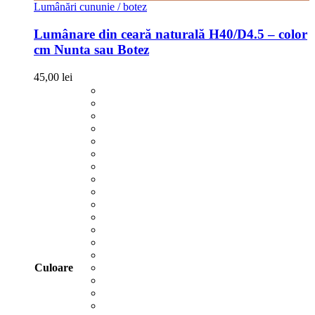
Lumânări cununie / botez
Lumânare din ceară naturală H40/D4.5 – color
cm Nunta sau Botez
45,00
lei
Culoare