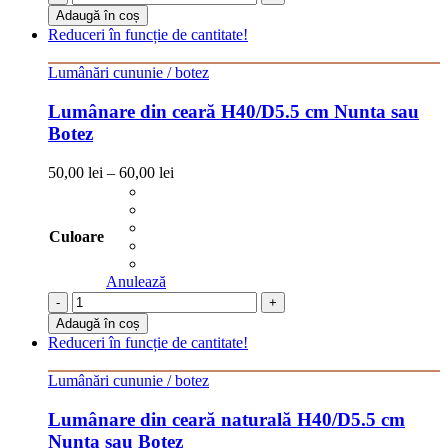
Adaugă în coș
Reduceri în funcție de cantitate!
Lumânări cununie / botez
Lumânare din ceară H40/D5.5 cm Nunta sau
Botez
50,00
lei
–
60,00
lei
Culoare
Anulează
-
+
Adaugă în coș
Reduceri în funcție de cantitate!
Lumânări cununie / botez
Lumânare din ceară naturală H40/D5.5 cm
Nunta sau Botez