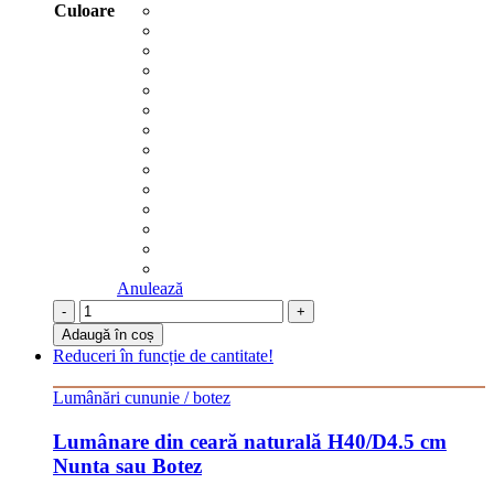
Culoare
Anulează
-
+
Adaugă în coș
Reduceri în funcție de cantitate!
Lumânări cununie / botez
Lumânare din ceară naturală H40/D4.5 cm
Nunta sau Botez