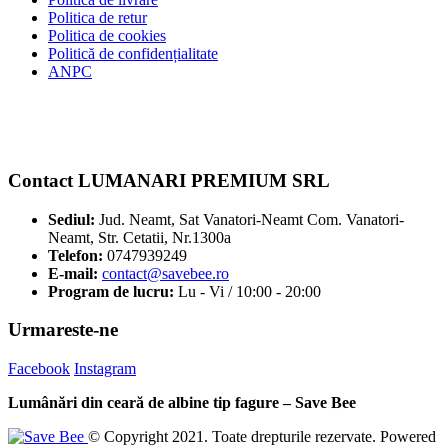
Politica de retur
Politica de cookies
Politică de confidențialitate
ANPC
Contact LUMANARI PREMIUM SRL
Sediul:
Jud. Neamt, Sat Vanatori-Neamt Com. Vanatori-
Neamt, Str. Cetatii, Nr.1300a
Telefon:
0747939249
E-mail:
contact@savebee.ro
Program de lucru:
Lu - Vi / 10:00 - 20:00
Urmareste-ne
Facebook
Instagram
Lumânări din ceară de albine tip fagure – Save Bee
© Copyright 2021. Toate drepturile rezervate. Powered