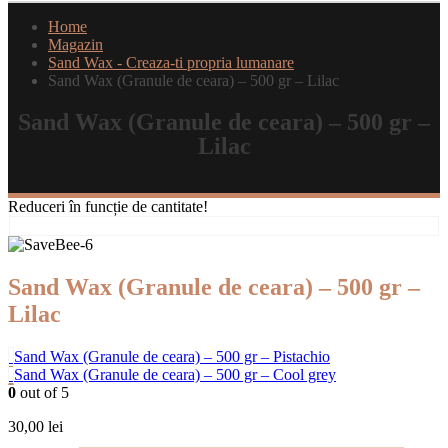
Home
Magazin
Sand Wax - Creaza-ti propria lumanare
Sand Wax (Granule de ceara) – 500 gr – Lilac
Sand Wax (Granule de ceara) – 500 gr –
Lilac
Reduceri în funcție de cantitate!
Sand Wax (Granule de ceara) – 500 gr –
Lilac
Sand Wax (Granule de ceara) – 500 gr – Pistachio
Sand Wax (Granule de ceara) – 500 gr – Cool grey
0
out of 5
30,00
lei