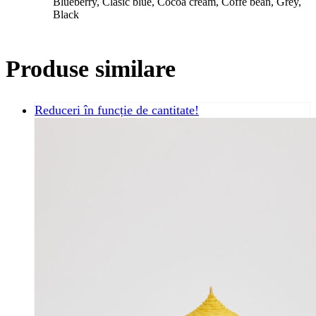
Blueberry, Clasic blue, Cocoa cream, Coffe bean, Grey,
Black
Produse similare
Reduceri în funcție de cantitate!